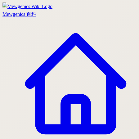
Mewgenics
百科