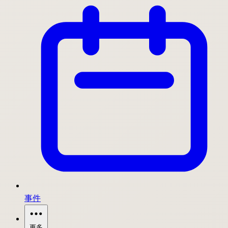
事件
更多