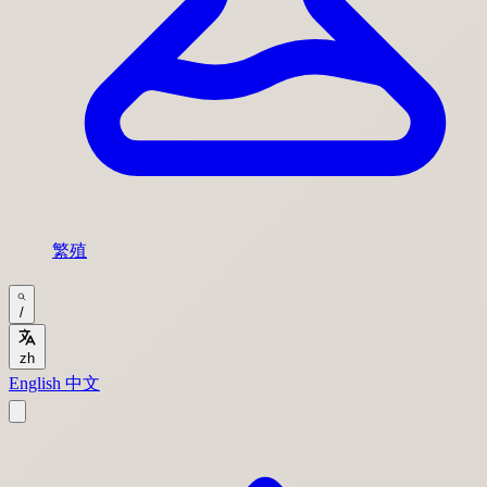
繁殖
/
zh
English
中文