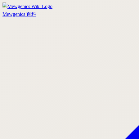
Mewgenics
百科