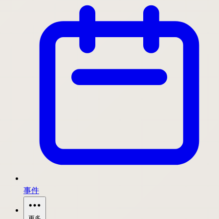
事件
更多