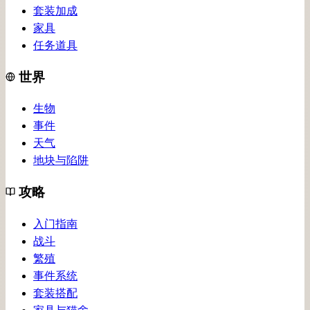
套装加成
家具
任务道具
世界
生物
事件
天气
地块与陷阱
攻略
入门指南
战斗
繁殖
事件系统
套装搭配