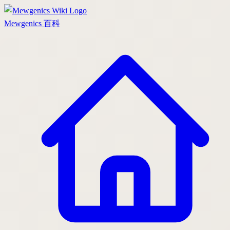
Mewgenics
百科