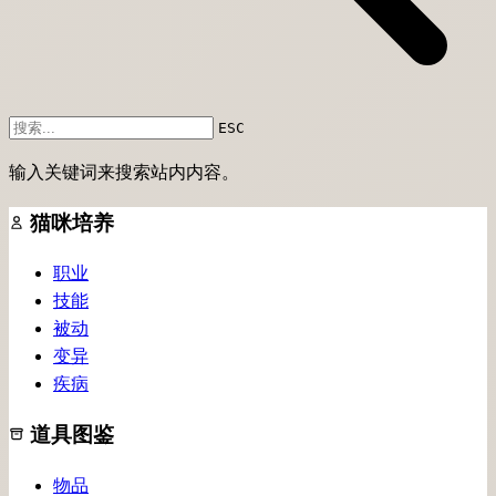
ESC
输入关键词来搜索站内内容。
猫咪培养
职业
技能
被动
变异
疾病
道具图鉴
物品