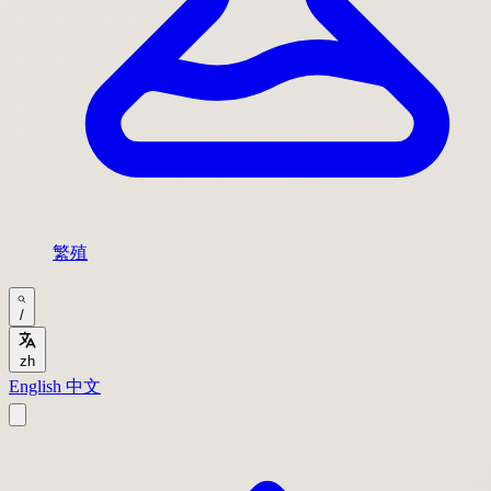
繁殖
/
zh
English
中文