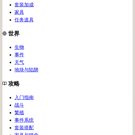
套装加成
家具
任务道具
世界
生物
事件
天气
地块与陷阱
攻略
入门指南
战斗
繁殖
事件系统
套装搭配