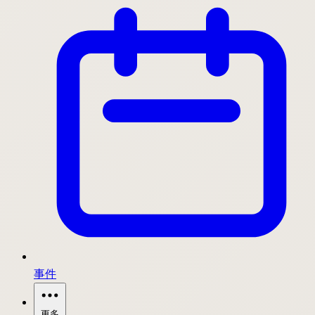
事件
更多