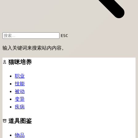
ESC
输入关键词来搜索站内内容。
猫咪培养
职业
技能
被动
变异
疾病
道具图鉴
物品