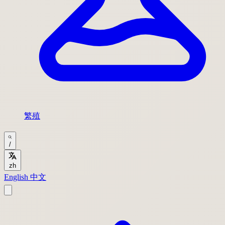
繁殖
/
zh
English
中文