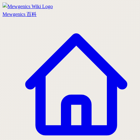
Mewgenics
百科