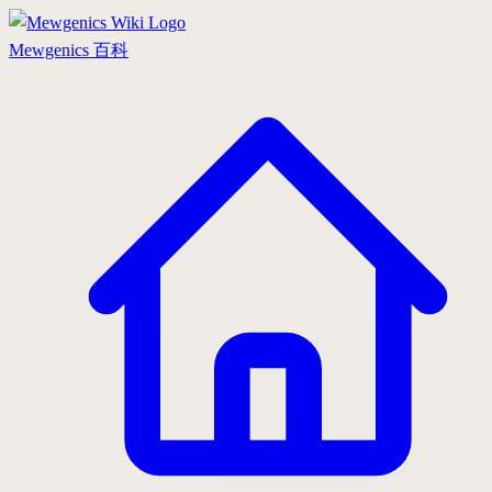
Mewgenics
百科