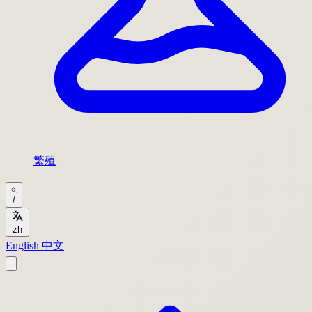
繁殖
/
zh
English
中文