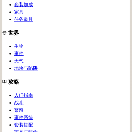
套装加成
家具
任务道具
世界
生物
事件
天气
地块与陷阱
攻略
入门指南
战斗
繁殖
事件系统
套装搭配