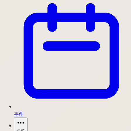
事件
更多