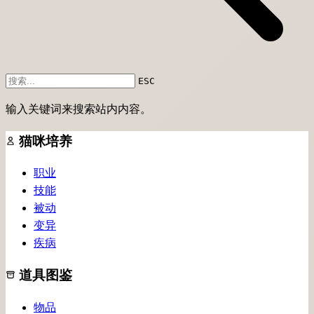
ESC
输入关键词来搜索站内内容。
猫咪培养
职业
技能
被动
变异
疾病
道具图鉴
物品