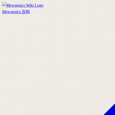
Mewgenics
百科