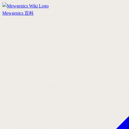
Mewgenics
百科